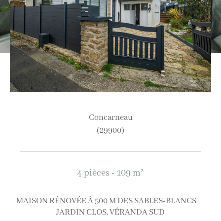
Ville
Budget
Budget
Surface
Surface
Concarneau
(29900)
Pièces
Pièces
4 pièces - 109 m²
Référence
MAISON RÉNOVÉE À 500 M DES SABLES-BLANCS —
JARDIN CLOS, VÉRANDA SUD