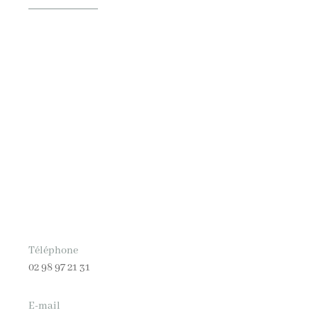
Téléphone
02 98 97 21 31
E-mail