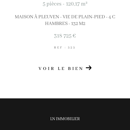
5 pièces - 120,17 m²
MAISON À PLEUVEN - VIE DE PLAIN-PIED - 4 C
HAMBRES - 132 M2
318 725 €
REF : 323
VOIR LE BIEN
LN IMMOBILIER