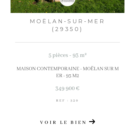
MOËLAN-SUR-MER
(29350)
5 pièces - 93 m²
MAISON CONTEMPORAINE - MOËLAN SUR M
ER - 93 M2
349 900 €
REF : 320
VOIR LE BIEN