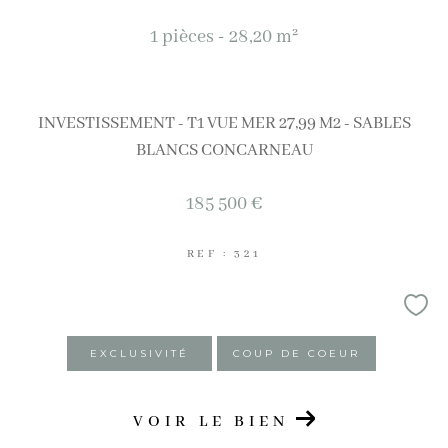
1 pièces - 28,20 m²
INVESTISSEMENT - T1 VUE MER 27,99 M2 - SABLES
BLANCS CONCARNEAU
185 500 €
REF : 321
EXCLUSIVITÉ
COUP DE COEUR
VOIR LE BIEN