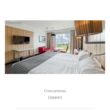
concarneau
(29900)