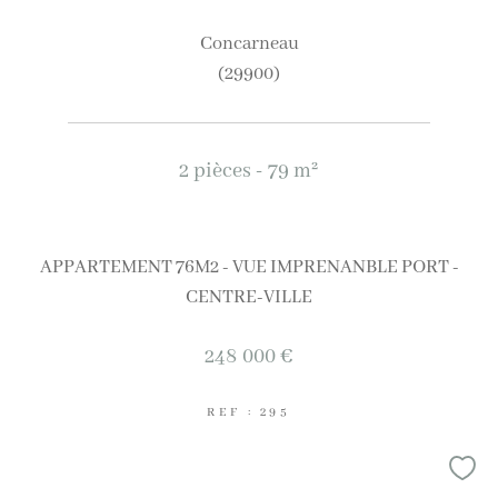
concarneau
(29900)
2 pièces - 79 m²
APPARTEMENT 76M2 - VUE IMPRENANBLE PORT -
CENTRE-VILLE
248 000 €
REF : 295