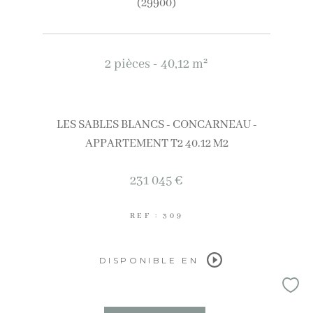
(29900)
2 pièces - 40,12 m²
LES SABLES BLANCS - CONCARNEAU -
APPARTEMENT T2 40.12 M2
231 045 €
REF : 309
DISPONIBLE EN