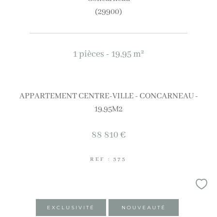
(29900)
1 pièces - 19,95 m²
APPARTEMENT CENTRE-VILLE - CONCARNEAU -
19,95M2
88 810 €
REF : 375
EXCLUSIVITÉ
NOUVEAUTÉ