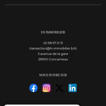
LN IMMOBILIER
02 98 97 21 31
transaction@ln-immobilier.bzh
5 avenue de la gare
29900
concarneau
NOUS SUIVRE SUR