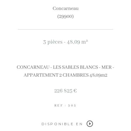
concarneau
(29900)
3 pièces - 48,09 m²
CONCARNEAU - LES SABLES BLANCS - MER -
APPARTEMENT 2 CHAMBRES 48,09m2
226 825 €
REF : 305
DISPONIBLE EN