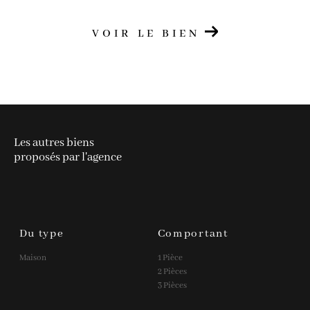
VOIR LE BIEN
Les autres biens
proposés par l'agence
Du type
Comportant
Maison
1 Pièce
2 Pièces
3 Pièces