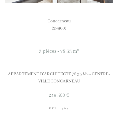
concarneau
(29900)
3 pièces - 78,33 m²
APPARTEMENT D'ARCHITECTE 78,33 M2 - CENTRE-
VILLE CONCARNEAU
249 500 €
REF : 307