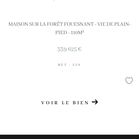
MAISON SUR LA FORÊT FOUESNANT - VIE DE PLAIN-
PIED - 110M²
339 625 €
REF : 276
VOIR LE BIEN