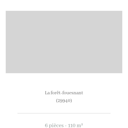
la forêt-fouesnant
(29940)
6 pièces - 110 m²