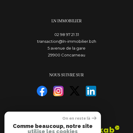
LN IMMOBILIER
02 98 97 21 31
transaction@ln-immobilier.bzh
5 avenue de la gare
29900
concarneau
NOUS SUIVRE SUR
ADHÉRENTS
On en reste là
Comme beaucoup, notre site
utilise les cookies