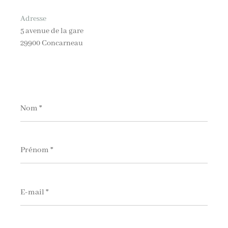
Adresse
5 avenue de la gare
29900 Concarneau
Nom
*
Prénom
*
E-
mail
*
Téléphone