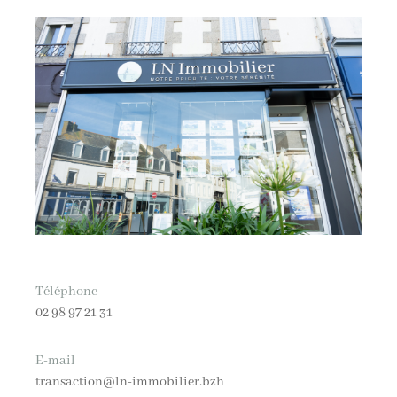
Téléphone
02 98 97 21 31
E-mail
transaction@ln-immobilier.bzh