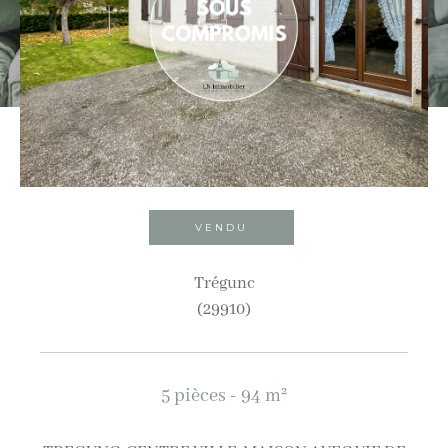
Ville
Budget
Budget
Surface
Surface
VENDU
Pièces
Trégunc
(29910)
Pièces
Référence
5 pièces - 94 m²