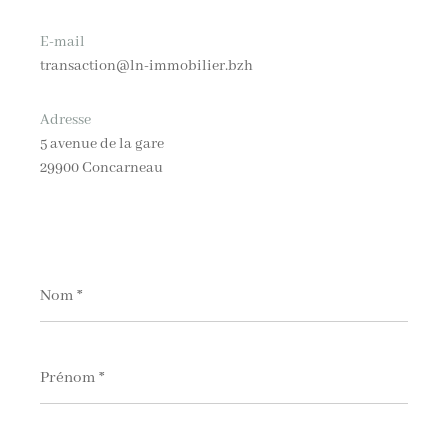
E-mail
transaction@ln-immobilier.bzh
Adresse
5 avenue de la gare
29900 Concarneau
Nom
*
Prénom
*
E-