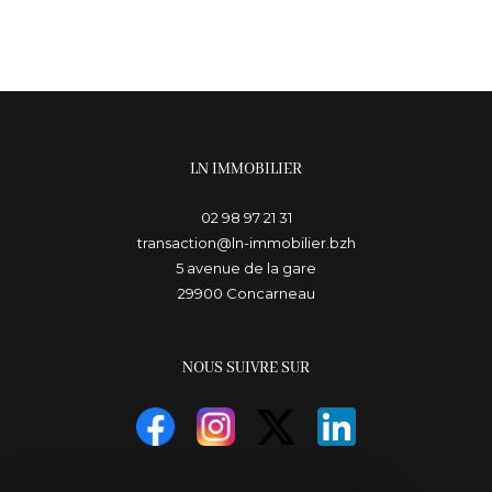
LN IMMOBILIER
02 98 97 21 31
transaction@ln-immobilier.bzh
5 avenue de la gare
29900
concarneau
NOUS SUIVRE SUR