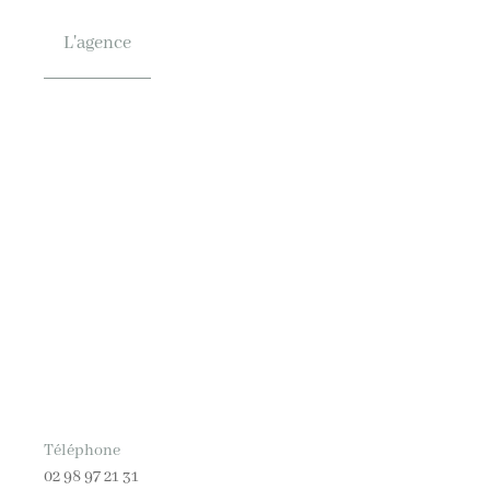
L'agence
Téléphone
02 98 97 21 31