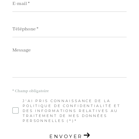
mail
*
Téléphone
*
Message
*
* Champ obligatoire
J'AI PRIS CONNAISSANCE DE LA
POLITIQUE DE CONFIDENTIALITÉ ET
DES INFORMATIONS RELATIVES AU
TRAITEMENT DE MES DONNÉES
PERSONNELLES (*)*
ENVOYER