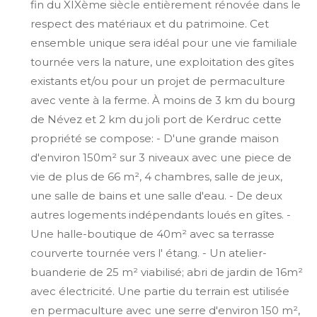
fin du XIXème siècle entièrement rénovée dans le
respect des matériaux et du patrimoine. Cet
ensemble unique sera idéal pour une vie familiale
tournée vers la nature, une exploitation des gîtes
existants et/ou pour un projet de permaculture
avec vente à la ferme. À moins de 3 km du bourg
de Névez et 2 km du joli port de Kerdruc cette
propriété se compose: - D'une grande maison
d'environ 150m² sur 3 niveaux avec une piece de
vie de plus de 66 m², 4 chambres, salle de jeux,
une salle de bains et une salle d'eau. - De deux
autres logements indépendants loués en gîtes. -
Une halle-boutique de 40m² avec sa terrasse
courverte tournée vers l' étang. - Un atelier-
buanderie de 25 m² viabilisé; abri de jardin de 16m²
avec électricité. Une partie du terrain est utilisée
en permaculture avec une serre d'environ 150 m²,