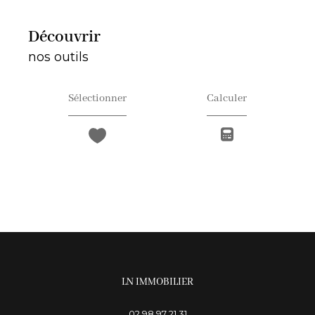
découvrir
nos outils
Sélectionner
Calculer
LN IMMOBILIER
02 98 97 21 31