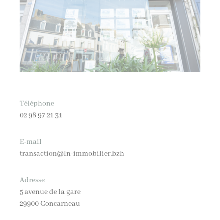
Téléphone
02 98 97 21 31
E-mail
transaction@ln-immobilier.bzh
Adresse
5 avenue de la gare
29900 Concarneau