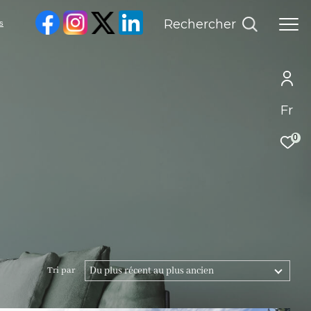
Rechercher
Fr
0
Du plus récent au plus ancien
Tri par