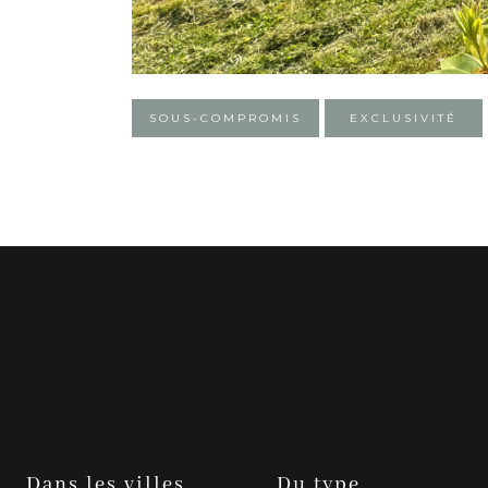
SOUS-COMPROMIS
EXCLUSIVITÉ
Dans les villes
Du type