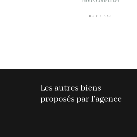
Nous consulter
REF : 345
Les autres biens
proposés par l'agence