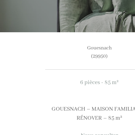
gouesnach
(29950)
6 pièces - 85 m²
GOUESNACH – MAISON FAMILIA
RÉNOVER – 85 m²