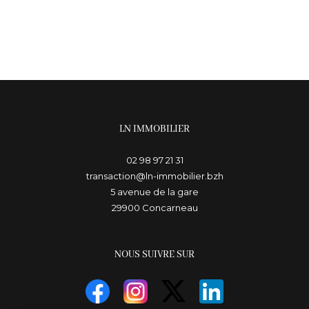
LN IMMOBILIER
02 98 97 21 31
transaction@ln-immobilier.bzh
5 avenue de la gare
29900
concarneau
NOUS SUIVRE SUR