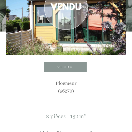
Ville
Budget
Budget
Surface
Surface
VENDU
Pièces
Ploemeur
(56270)
Pièces
Référence
8 pièces - 132 m²