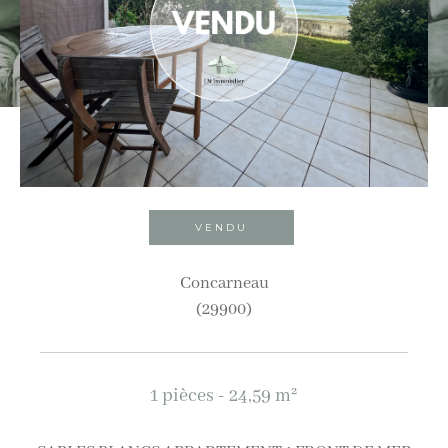
Ville
Budget
Budget
Surface
Surface
VENDU
Pièces
Concarneau
(29900)
Pièces
Référence
1 pièces - 24,59 m²