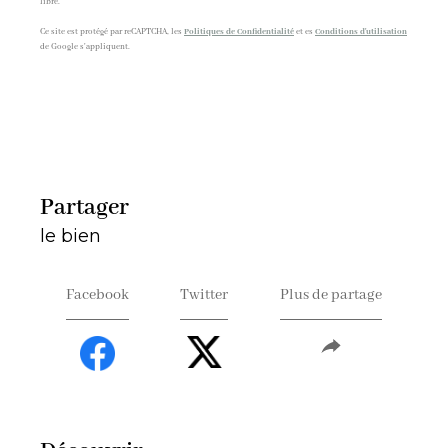
libre.
Ce site est protégé par reCAPTCHA, les
Politiques de Confidentialité
et es
Conditions d'utilisation
de Google s'appliquent.
partager
le bien
Facebook
Twitter
Plus de partage