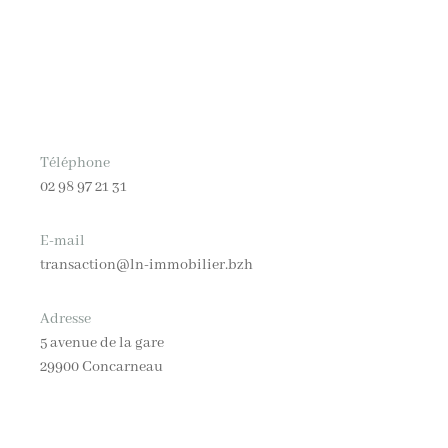
Téléphone
02 98 97 21 31
E-mail
transaction@ln-immobilier.bzh
Adresse
5 avenue de la gare
29900 Concarneau