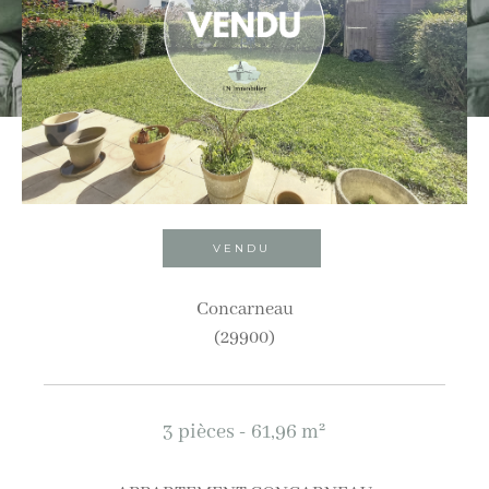
Ville
Budget
Budget
Surface
Surface
VENDU
Pièces
Concarneau
(29900)
Pièces
Référence
3 pièces - 61,96 m²