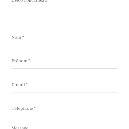
29900 Concarneau
Nom
*
Prénom
*
E-
mail
*
Téléphone
*
Message