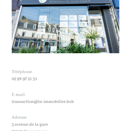
Téléphone
02 98 97 21 31
E-mail
transaction@ln-immobilier.bzh
Adresse
5 avenue de la gare