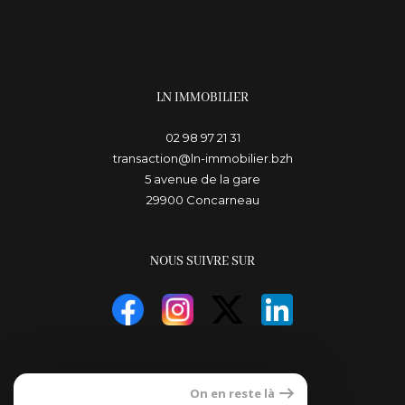
LN IMMOBILIER
02 98 97 21 31
transaction@ln-immobilier.bzh
5 avenue de la gare
29900
concarneau
NOUS SUIVRE SUR
ADHÉRENTS
On en reste là