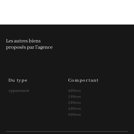
Les autres biens
proposés par l'agence
Du type
Comportant
Appartement
9 Pièces
7 Pièces
5 Pièces
4 Pièces
6 Pièces